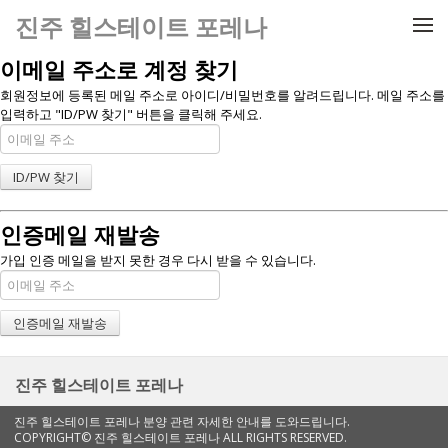
메뉴 건너뛰기
진주 힐스테이트 포레나
이메일 주소로 계정 찾기
회원정보에 등록된 메일 주소로 아이디/비밀번호를 알려드립니다. 메일 주소를
입력하고 "ID/PW 찾기" 버튼을 클릭해 주세요.
인증메일 재발송
가입 인증 메일을 받지 못한 경우 다시 받을 수 있습니다.
진주 힐스테이트 포레나
진주 힐스테이트 포레나 분양 관련 자세한 안내를 도와드립니다.
COPYRIGHT© 진주 힐스테이트 포레나 ALL RIGHTS RESERVED.