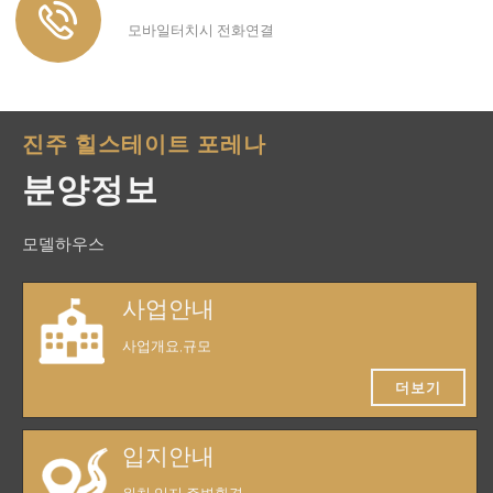
모바일터치시 전화연결
진주 힐스테이트 포레나
분양정보
모델하우스
사업안내
사업개요,규모
더보기
입지안내