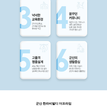
군산 한라비발디 더프라임