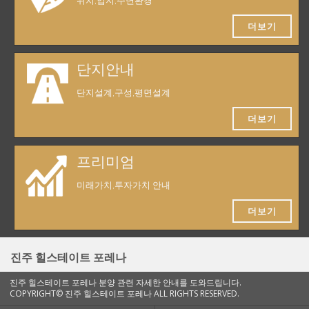
위치,입지,주변환경
더보기
단지안내
단지설계,구성,평면설계
더보기
프리미엄
미래가치,투자가치 안내
더보기
진주 힐스테이트 포레나
진주 힐스테이트 포레나 분양 관련 자세한 안내를 도와드립니다.
COPYRIGHT© 진주 힐스테이트 포레나 ALL RIGHTS RESERVED.