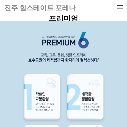
메뉴 건너뛰기
진주 힐스테이트 포레나
프리미엄