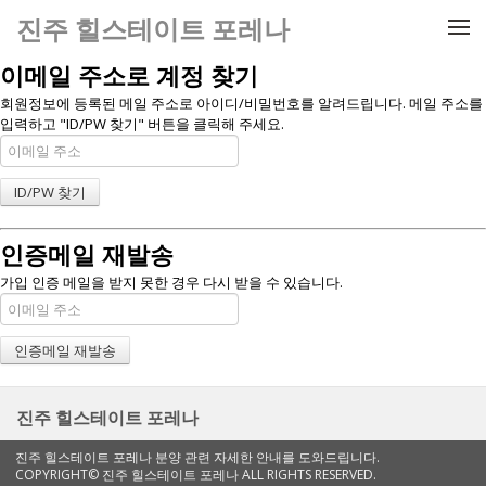
메뉴 건너뛰기
진주 힐스테이트 포레나
이메일 주소로 계정 찾기
회원정보에 등록된 메일 주소로 아이디/비밀번호를 알려드립니다. 메일 주소를
입력하고 "ID/PW 찾기" 버튼을 클릭해 주세요.
인증메일 재발송
가입 인증 메일을 받지 못한 경우 다시 받을 수 있습니다.
진주 힐스테이트 포레나
진주 힐스테이트 포레나 분양 관련 자세한 안내를 도와드립니다.
COPYRIGHT© 진주 힐스테이트 포레나 ALL RIGHTS RESERVED.